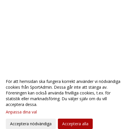
För att hemsidan ska fungera korrekt använder vi nödvändiga
cookies från SportAdmin. Dessa går inte att stänga av.
Föreningen kan också använda frivilliga cookies, t.ex. för
statistik eller marknadsföring. Du väljer själv om du vill
acceptera dessa.
Anpassa dina val
Cookie-
Gå till
inställningar
Webbversion
Acceptera nödvändiga
Acceptera alla